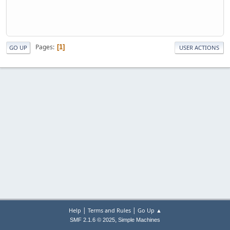
Pages
1
GO UP
USER ACTIONS
|
|
Help
Terms and Rules
Go Up ▲
,
SMF 2.1.6 © 2025
Simple Machines