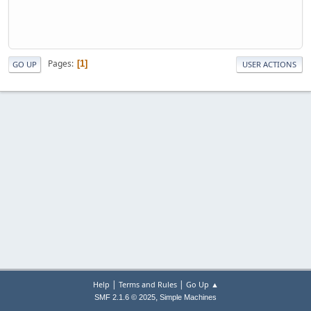
Pages
1
GO UP
USER ACTIONS
|
|
Help
Terms and Rules
Go Up ▲
,
SMF 2.1.6 © 2025
Simple Machines