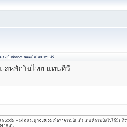
ube จะเป็นสื่อการแสหลักในไทย แทนทีวี
ารแสหลักในไทย แทนทีวี
แต่ Social Media และดู Youtube เพื่อหาความบันเทิงแทน คิดว่าเป็นไปได้มั้ย ที่ว
tter แทน