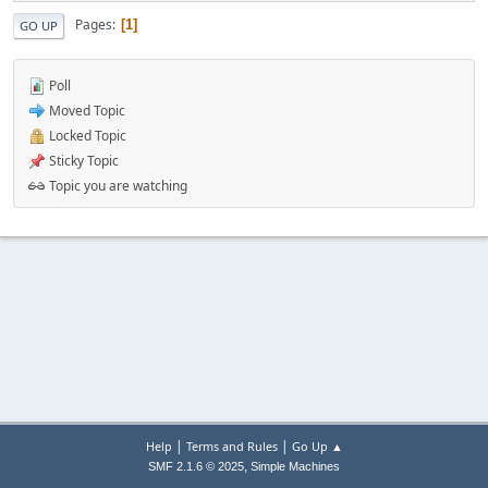
Pages
1
GO UP
Poll
Moved Topic
Locked Topic
Sticky Topic
Topic you are watching
|
|
Help
Terms and Rules
Go Up ▲
,
SMF 2.1.6 © 2025
Simple Machines