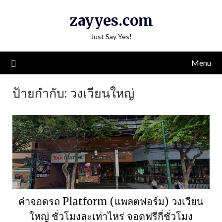
Skip
zayyes.com
to
content
Just Say Yes!
Menu
ป้ายกำกับ:
วงเวียนใหญ่
ค่าจอดรถ Platform (แพลตฟอร์ม) วงเวียน
ใหญ่ ชั่วโมงละเท่าไหร่ จอดฟรีกี่ชั่วโมง